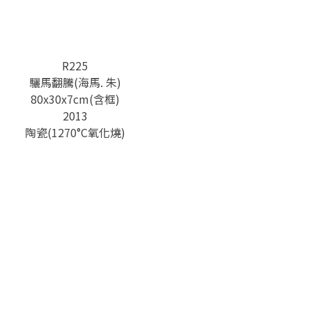
R225
驪馬翻騰(海馬. 朱)
80x30x7cm(含框)
2013
陶瓷(1270°C氧化燒)