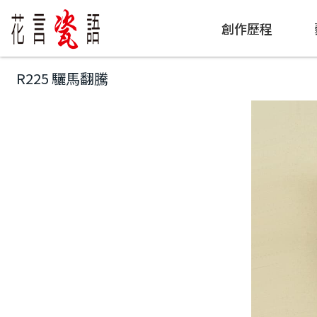
創作歷程
R225 驪馬翻騰