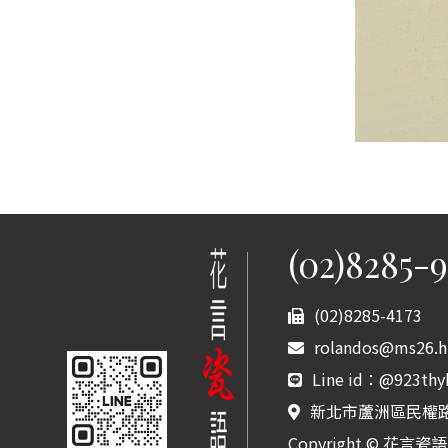
(02)8285-
(02)8285-4173
rolandos@ms26.hi
Line id：
@923thy
新北市蘆洲區民權路
Copyright © 花言瓷語藝