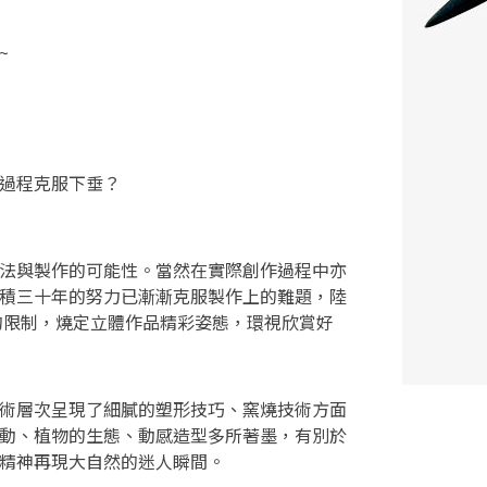
~
過程克服下垂？
法與製作的可能性。當然在實際創作過程中亦
積三十年的努力已漸漸克服製作上的難題，陸
的限制，燒定立體作品精彩姿態，環視欣賞好
術層次呈現了細膩的塑形技巧、窯燒技術方面
動、植物的生態、動感造型多所著墨，有別於
精神再現大自然的迷人瞬間。