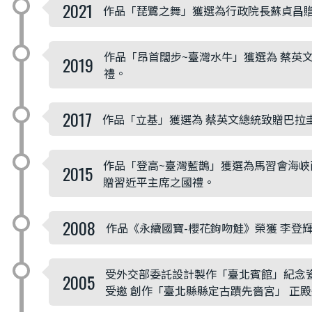
2021
作品「琵鷺之舞」獲選為行政院長蘇貞昌
作品「昂首闊步~臺灣水牛」獲選為 蔡英文總統致
2019
禮。
2017
作品「立基」獲選為 蔡英文總統致贈巴拉
作品「登高~臺灣藍鵲」獲選為馬習會海峽
2015
贈習近平主席之國禮。
2008
作品《永續國寶-櫻花鉤吻鮭》榮獲 李登
受外交部委託設計製作「臺北賓館」紀念
2005
受邀 創作「臺北縣縣定古蹟先嗇宮」 正