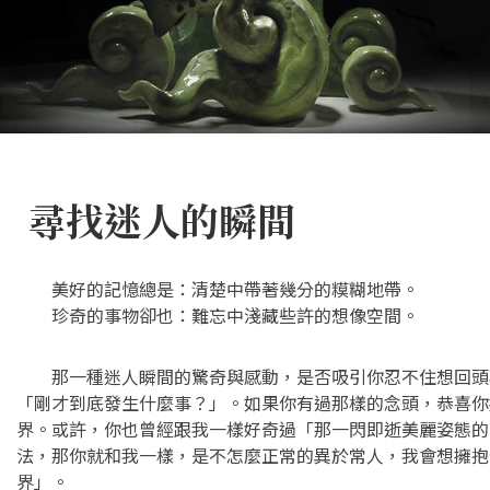
尋找迷人的瞬間
美好的記憶總是：清楚中帶著幾分的糢糊地帶。
珍奇的事物卻也：難忘中淺藏些許的想像空間。
那一種迷人瞬間的驚奇與感動，是否吸引你忍不住想回頭
「剛才到底發生什麼事？」。如果你有過那樣的念頭，恭喜你
界。或許，你也曾經跟我一樣好奇過「那一閃即逝美麗姿態的
法，那你就和我一樣，是不怎麼正常的異於常人，我會想擁抱
界」。