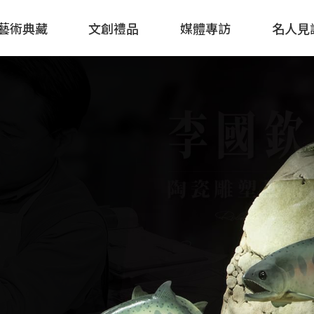
藝術典藏
文創禮品
媒體專訪
名人見